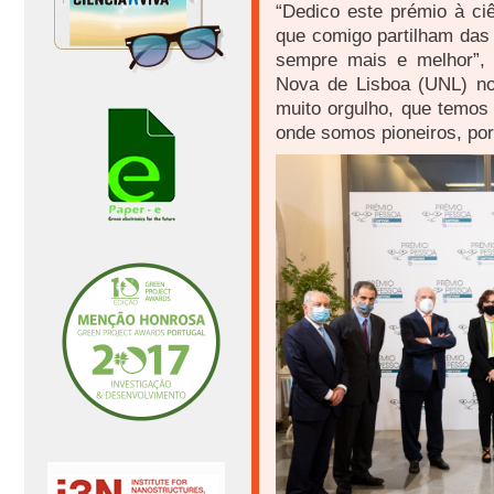
“Dedico este prémio à ciê
que comigo partilham da
sempre mais e melhor”, 
Nova de Lisboa (UNL) no
muito orgulho, que temos
onde somos pioneiros, por