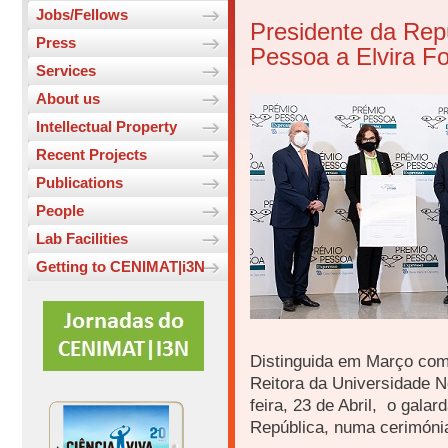
Jobs/Fellows
Presidente da Rep
Press
Pessoa a Elvira Fo
Services
About us
Intellectual Property
Recent Projects
Publications
People
Lab Facilities
Getting to CENIMAT|i3N
Distinguida em Março com
Reitora da Universidade 
feira, 23 de Abril, o gala
República, numa cerimónia