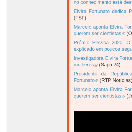
no conhecimento está dest
Elvira Fortunato dedica 
(TSF)
Marcelo aponta Elvira Fo
querem ser cientistas
(O
Prémio Pessoa 2020. O t
explicado em poucos seg
Investigadora Elvira Fort
mulheres
(Sapo 24)
Presidente da Repúblic
Fortunato
(RTP Notícias
Marcelo aponta Elvira Fo
querem ser cientistas
(Jo