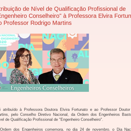
tribuição de Nível de Qualificação Profissional de
Engenheiro Conselheiro" à Professora Elvira Fortu
o Professor Rodrigo Martins
i atribuído à Professora Doutora Elvira Fortunato e ao Professor Doutor
rtins, pelo Conselho Diretivo Nacional, da Ordem dos Engenheiros Basto
vel de Qualificação Profissional de "Engenheiro Conselheiro".
Ordem dos Engenheiros comemora, no dia 24 de novembro, o Dia Nac