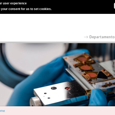
r user experience
g your consent for us to set cookies.
ome