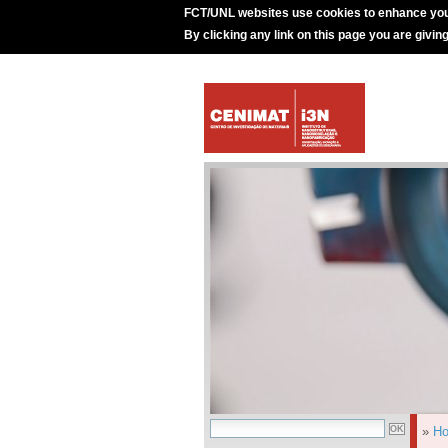
FCT/UNL websites use cookies to enhance you
By clicking any link on this page you are givin
»
H