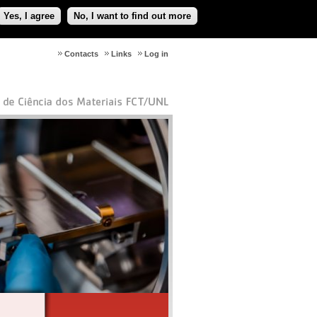
Yes, I agree
No, I want to find out more
Contacts
Links
Log in