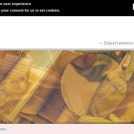
r user experience
g your consent for us to set cookies.
ome