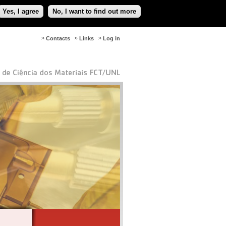
Yes, I agree
No, I want to find out more
Contacts
Links
Log in