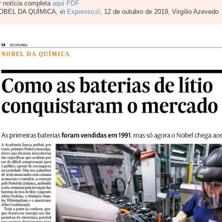
r notícia completa
aqui PDF
OBEL DA QUÍMICA,
in
Expresso
, 12 de outubro de 2019, Virgílio Azevedo