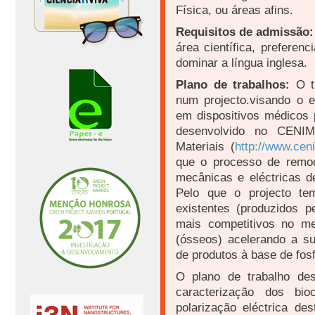
Física, ou áreas afins.
Requisitos de admissão:
área científica, prefere
dominar a língua inglesa.
Plano de trabalhos:
O tr
num projecto.visando o 
em dispositivos médicos 
desenvolvido no CENIM
Materiais (
http://www.ceni
que o processo de remod
mecânicas e eléctricas de
Pelo que o projecto te
existentes (produzidos pe
mais competitivos no me
(ósseos) acelerando a sua
de produtos à base de fos
O plano de trabalho des
caracterização dos bio
polarização eléctrica de