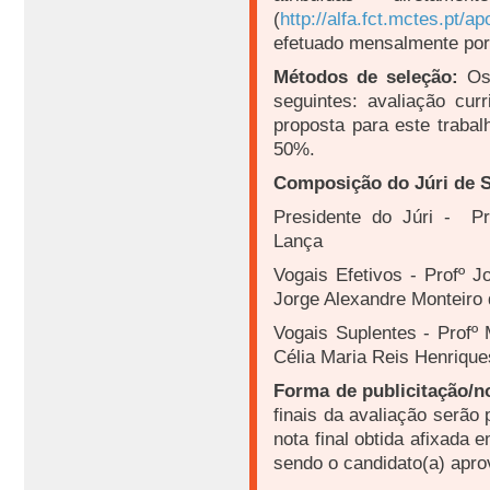
(
http://alfa.fct.mctes.pt/a
efetuado mensalmente por 
Métodos de seleção:
Os 
seguintes: avaliação curr
proposta para este traba
50%.
Composição do Júri de 
Presidente do Júri - P
Lança
Vogais Efetivos - Profº J
Jorge Alexandre Monteiro 
Vogais Suplentes - Profº
Célia Maria Reis Henrique
Forma de publicitação/no
finais da avaliação serão 
nota final obtida afixada 
sendo o candidato(a) aprov