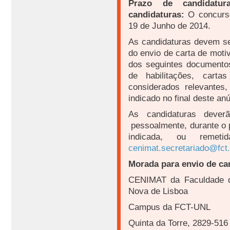
Prazo de candidatu
candidaturas:
O concurso
19 de Junho de 2014.
As candidaturas devem ser
do envio de carta de mo
dos seguintes documentos:
de habilitações, carta
considerados relevantes,
indicado no final deste an
As candidaturas dever
pessoalmente, durante o 
indicada, ou remeti
cenimat.secretariado@fct.
Morada para envio de ca
CENIMAT da Faculdade de
Nova de Lisboa
Campus da FCT-UNL
Quinta da Torre, 2829-51