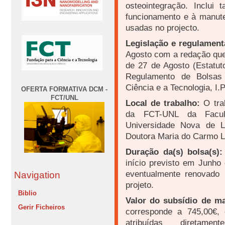
osteointegração. Inclui
funcionamento e à manute
usadas no projecto.
Legislação e regulament
Agosto com a redação que 
de 27 de Agosto (Estatuto
Regulamento de Bolsas
Ciência e a Tecnologia, I.P
OFERTA FORMATIVA DCM -
FCT/UNL
Local de trabalho:
O tra
da FCT-UNL da Facul
Universidade Nova de Li
Doutora Maria do Carmo L
Duração da(s) bolsa(s):
início previsto em Junho
eventualmente renovado 
Navigation
projeto.
Biblio
Valor do subsídio de m
Gerir Ficheiros
corresponde a 745,00€, 
atribuídas direta